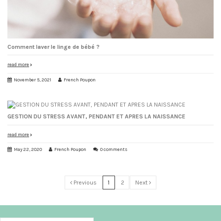
Comment laver le linge de bébé ?
read more
November 5, 2021
French Poupon
GESTION DU STRESS AVANT, PENDANT ET APRES LA NAISSANCE
read more
May 22, 2020
French Poupon
0 comments
Previous
1
2
Next