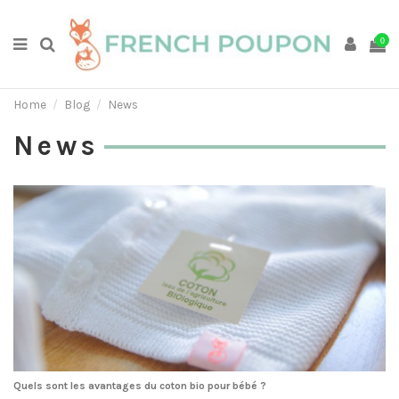
0
Home
Blog
News
News
Quels sont les avantages du coton bio pour bébé ?