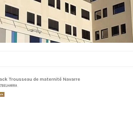
Pack Trousseau de maternité Navarre
ATBELHARRA
ck