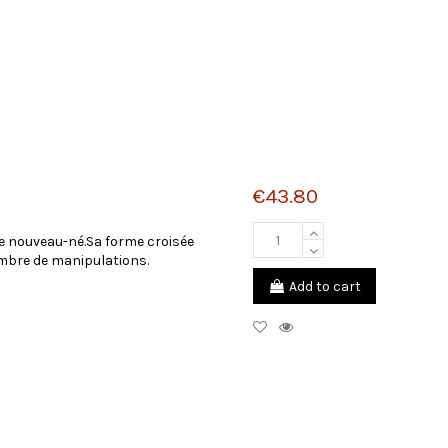
€43.80
 nouveau-né.Sa forme croisée
ombre de manipulations.
Add to cart