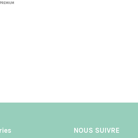
BPREMIUM
ries
NOUS SUIVRE