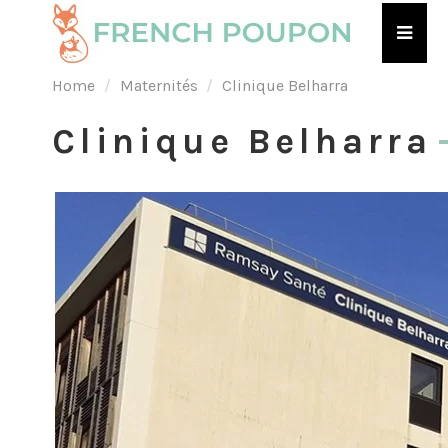
Home
Maternités
Clinique Belharra
Clinique Belharra