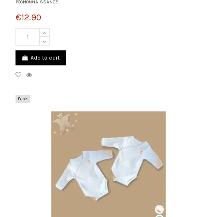
POCHONNAISSANCE
€12.90
Add to cart
Pack