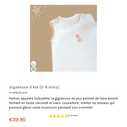
(3 reviews
Gigoteuse d'été (0-6 mois)
FP-4050 BLANC
Parfois appelée turbulette, la gigoteuse de jour permet de faire dormir
l'enfant en toute sécurité et sans couverture, oreiller ou doudou qui
peuvent gêner votre nourisson pendant son sommeil.
€39.90