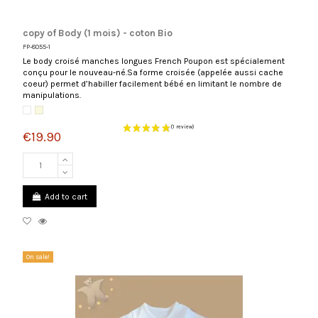
copy of Body (1 mois) - coton Bio
FP-8055-1
Le body croisé manches longues French Poupon est spécialement
conçu pour le nouveau-né.Sa forme croisée (appelée aussi cache
(1 review)
coeur) permet d’habiller facilement bébé en limitant le nombre de
manipulations.
White
Écru
€19.90
Add to cart
On sale!