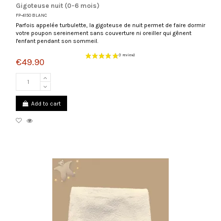
Gigoteuse nuit (0-6 mois)
FP-4150 BLANC
Parfois appelée turbulette, la gigoteuse de nuit permet de faire dormir
votre poupon sereinement sans couverture ni oreiller qui gênent
l'enfant pendant son sommeil.
€49.90
(1 review)
Add to cart