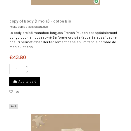
copy of Body (1 mois) - coton Bio
PACK2BODIESML1MOISBLANC
Le body croisé manches longues French Poupon est spécialement
conçu pour le nouveau-né.Sa forme croisée (appelée aussi cache
coeur) permet d’habiller facilement bébé en limitant le nombre de
manipulations.
€43.80
Add to cart
(1 review)
Pack