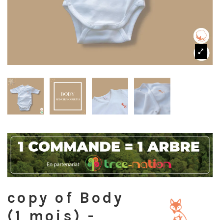
copy of Body
(1 mois) -