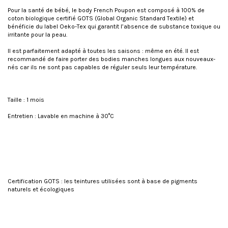
Pour la santé de bébé, le body French Poupon est composé à 100% de
coton biologique certifié GOTS (Global Organic Standard Textile) et
bénéficie du label Oeko-Tex qui garantit l’absence de substance toxique ou
irritante pour la peau.
Il est parfaitement adapté à toutes les saisons : même en été. Il est
recommandé de faire porter des bodies manches longues aux nouveaux-
nés car ils ne sont pas capables de réguler seuls leur température.
Taille : 1 mois
Entretien : Lavable en machine à 30°C
Certification GOTS : les teintures utilisées sont à base de pigments
naturels et écologiques