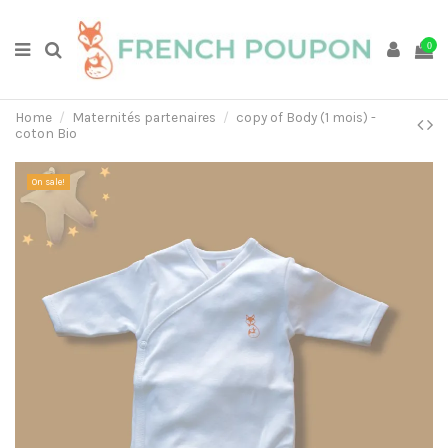
0
Home
Maternités partenaires
copy of Body (1 mois) -
coton Bio
On sale!