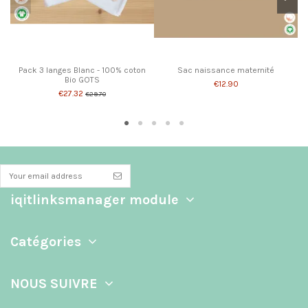
Pack 3 langes Blanc - 100% coton
Sac naissance maternité
Bio GOTS
€12.90
€27.32
€29.70
iqitlinksmanager module
Catégories
NOUS SUIVRE