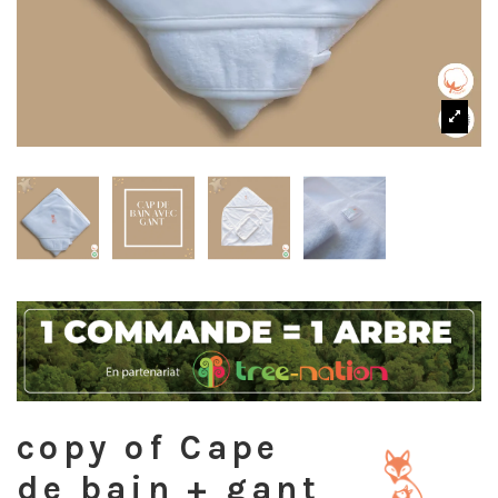
copy of Cape
de bain + gant