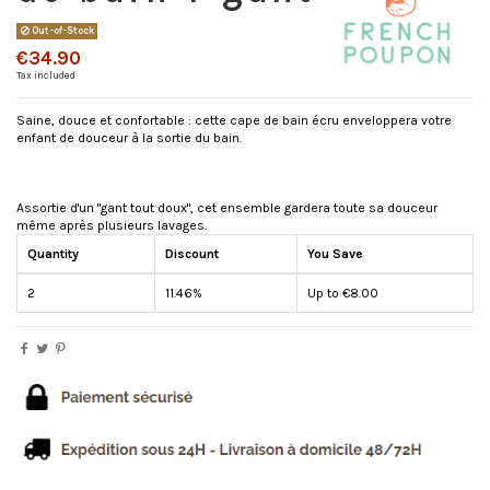
Out-of-Stock
€34.90
Tax included
Saine, douce et confortable : cette cape de bain écru enveloppera votre
enfant de douceur à la sortie du bain.
Assortie d'un "gant tout doux", cet ensemble gardera toute sa douceur
même après plusieurs lavages.
Quantity
Discount
You Save
2
11.46%
Up to €8.00