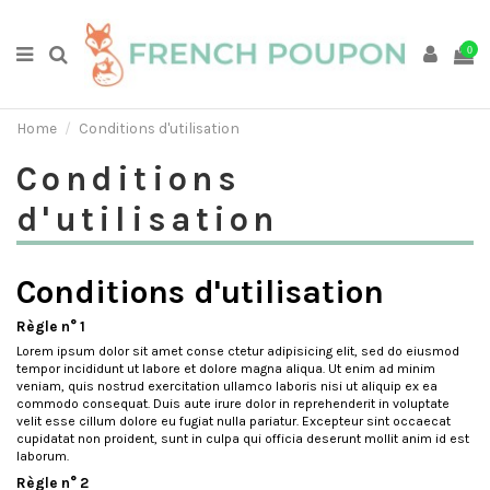
0
Home
Conditions d'utilisation
Conditions
d'utilisation
Conditions d'utilisation
Règle n° 1
Lorem ipsum dolor sit amet conse ctetur adipisicing elit, sed do eiusmod
tempor incididunt ut labore et dolore magna aliqua. Ut enim ad minim
veniam, quis nostrud exercitation ullamco laboris nisi ut aliquip ex ea
commodo consequat. Duis aute irure dolor in reprehenderit in voluptate
velit esse cillum dolore eu fugiat nulla pariatur. Excepteur sint occaecat
cupidatat non proident, sunt in culpa qui officia deserunt mollit anim id est
laborum.
Règle n° 2