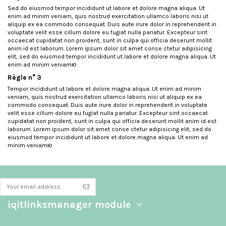
Sed do eiusmod tempor incididunt ut labore et dolore magna aliqua. Ut
enim ad minim veniam, quis nostrud exercitation ullamco laboris nisi ut
aliquip ex ea commodo consequat. Duis aute irure dolor in reprehenderit in
voluptate velit esse cillum dolore eu fugiat nulla pariatur. Excepteur sint
occaecat cupidatat non proident, sunt in culpa qui officia deserunt mollit
anim id est laborum. Lorem ipsum dolor sit amet conse ctetur adipisicing
elit, sed do eiusmod tempor incididunt ut labore et dolore magna aliqua. Ut
enim ad minim veniamю
Règle n° 3
Tempor incididunt ut labore et dolore magna aliqua. Ut enim ad minim
veniam, quis nostrud exercitation ullamco laboris nisi ut aliquip ex ea
commodo consequat. Duis aute irure dolor in reprehenderit in voluptate
velit esse cillum dolore eu fugiat nulla pariatur. Excepteur sint occaecat
cupidatat non proident, sunt in culpa qui officia deserunt mollit anim id est
laborum. Lorem ipsum dolor sit amet conse ctetur adipisicing elit, sed do
eiusmod tempor incididunt ut labore et dolore magna aliqua. Ut enim ad
minim veniamю
iqitlinksmanager module