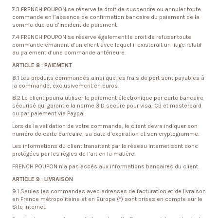
7.3 FRENCH POUPON se réserve le droit de suspendre ou annuler toute
commande en l’absence de confirmation bancaire du paiement de la
somme due ou d’incident de paiement.
7.4 FRENCH POUPON se réserve également le droit de refuser toute
commande émanant d’un client avec lequel il existerait un litige relatif
au paiement d’une commande antérieure.
ARTICLE 8 : PAIEMENT
8.1 Les produits commandés ainsi que les frais de port sont payables à
la commande, exclusivement en euros.
8.2 Le client pourra utiliser le paiement électronique par carte bancaire
sécurisé qui garantie la norme 3 D secure pour visa, CB et mastercard
ou par paiement via Paypal.
Lors de la validation de votre commande, le client devra indiquer son
numéro de carte bancaire, sa date d’expiration et son cryptogramme.
Les informations du client transitant par le réseau internet sont donc
protégées par les règles de l’art en la matière.
FRENCH POUPON n’a pas accès aux informations bancaires du client.
ARTICLE 9 : LIVRAISON
9.1 Seules les commandes avec adresses de facturation et de livraison
en France métropolitaine et en Europe (*) sont prises en compte sur le
Site Internet.