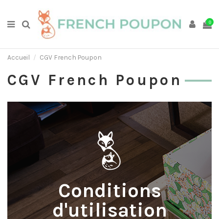
0
Accueil
CGV French Poupon
CGV French Poupon
Conditions
d'utilisation