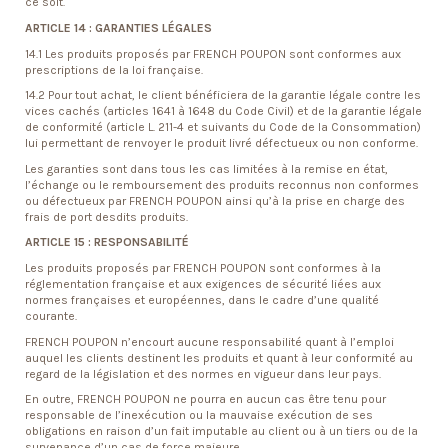
ce soit.
ARTICLE 14 : GARANTIES LÉGALES
14.1 Les produits proposés par FRENCH POUPON sont conformes aux
prescriptions de la loi française.
14.2 Pour tout achat, le client bénéficiera de la garantie légale contre les
vices cachés (articles 1641 à 1648 du Code Civil) et de la garantie légale
de conformité (article L. 211-4 et suivants du Code de la Consommation)
lui permettant de renvoyer le produit livré défectueux ou non conforme.
Les garanties sont dans tous les cas limitées à la remise en état,
l’échange ou le remboursement des produits reconnus non conformes
ou défectueux par FRENCH POUPON ainsi qu’à la prise en charge des
frais de port desdits produits.
ARTICLE 15 : RESPONSABILITÉ
Les produits proposés par FRENCH POUPON sont conformes à la
réglementation française et aux exigences de sécurité liées aux
normes françaises et européennes, dans le cadre d’une qualité
courante.
FRENCH POUPON n’encourt aucune responsabilité quant à l’emploi
auquel les clients destinent les produits et quant à leur conformité au
regard de la législation et des normes en vigueur dans leur pays.
En outre, FRENCH POUPON ne pourra en aucun cas être tenu pour
responsable de l’inexécution ou la mauvaise exécution de ses
obligations en raison d’un fait imputable au client ou à un tiers ou de la
survenance d’un cas de force majeure.