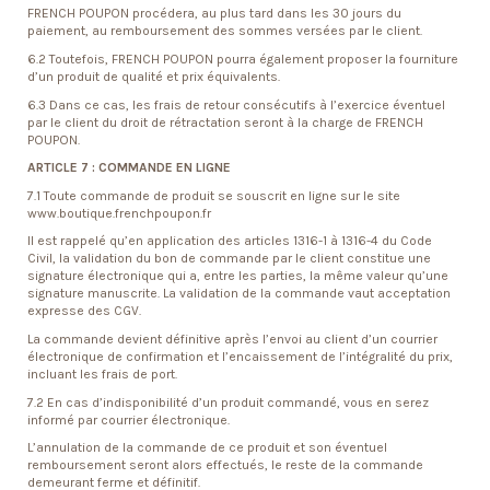
FRENCH POUPON procédera, au plus tard dans les 30 jours du
paiement, au remboursement des sommes versées par le client.
6.2 Toutefois, FRENCH POUPON pourra également proposer la fourniture
d’un produit de qualité et prix équivalents.
6.3 Dans ce cas, les frais de retour consécutifs à l’exercice éventuel
par le client du droit de rétractation seront à la charge de FRENCH
POUPON.
ARTICLE 7 : COMMANDE EN LIGNE
7.1 Toute commande de produit se souscrit en ligne sur le site
www.boutique.frenchpoupon.fr
Il est rappelé qu’en application des articles 1316-1 à 1316-4 du Code
Civil, la validation du bon de commande par le client constitue une
signature électronique qui a, entre les parties, la même valeur qu’une
signature manuscrite. La validation de la commande vaut acceptation
expresse des CGV.
La commande devient définitive après l’envoi au client d’un courrier
électronique de confirmation et l’encaissement de l’intégralité du prix,
incluant les frais de port.
7.2 En cas d’indisponibilité d’un produit commandé, vous en serez
informé par courrier électronique.
L’annulation de la commande de ce produit et son éventuel
remboursement seront alors effectués, le reste de la commande
demeurant ferme et définitif.