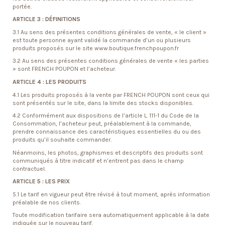
portée.
ARTICLE 3 : DÉFINITIONS
3.1 Au sens des présentes conditions générales de vente, « le client »
est toute personne ayant validé la commande d’un ou plusieurs
produits proposés sur le site www.boutique.frenchpoupon.fr
3.2 Au sens des présentes conditions générales de vente « les parties
» sont FRENCH POUPON et l’acheteur.
ARTICLE 4 : LES PRODUITS
4.1 Les produits proposés à la vente par FRENCH POUPON sont ceux qui
sont présentés sur le site, dans la limite des stocks disponibles.
4.2 Conformément aux dispositions de l’article L. 111-1 du Code de la
Consommation, l’acheteur peut, préalablement à la commande,
prendre connaissance des caractéristiques essentielles du ou des
produits qu’il souhaite commander.
Néanmoins, les photos, graphismes et descriptifs des produits sont
communiqués à titre indicatif et n’entrent pas dans le champ
contractuel.
ARTICLE 5 : LES PRIX
5.1 Le tarif en vigueur peut être révisé à tout moment, après information
préalable de nos clients.
Toute modification tarifaire sera automatiquement applicable à la date
indiquée sur le nouveau tarif.