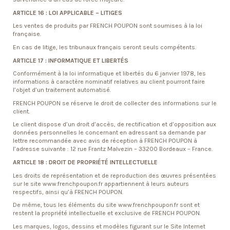
ARTICLE 16 : LOI APPLICABLE – LITIGES
Les ventes de produits par FRENCH POUPON sont soumises à la loi
française.
En cas de litige, les tribunaux français seront seuls compétents.
ARTICLE 17 : INFORMATIQUE ET LIBERTÉS
Conformément à la loi informatique et libertés du 6 janvier 1978, les
informations à caractère nominatif relatives au client pourront faire
l’objet d’un traitement automatisé.
FRENCH POUPON se réserve le droit de collecter des informations sur le
client.
Le client dispose d’un droit d’accès, de rectification et d’opposition aux
données personnelles le concernant en adressant sa demande par
lettre recommandée avec avis de réception à FRENCH POUPON à
l’adresse suivante : 12 rue Frantz Malvezin – 33200 Bordeaux – France.
ARTICLE 18 : DROIT DE PROPRIÉTÉ INTELLECTUELLE
Les droits de représentation et de reproduction des œuvres présentées
sur le site www.frenchpoupon.fr appartiennent à leurs auteurs
respectifs, ainsi qu’à FRENCH POUPON.
De même, tous les éléments du site www.frenchpoupon.fr sont et
restent la propriété intellectuelle et exclusive de FRENCH POUPON.
Les marques, logos, dessins et modèles figurant sur le Site Internet