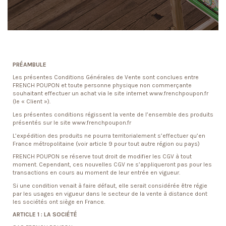
PRÉAMBULE
Les présentes Conditions Générales de Vente sont conclues entre
FRENCH POUPON et toute personne physique non commerçante
souhaitant effectuer un achat via le site internet www.frenchpoupon.fr
(le « Client »).
Les présentes conditions régissent la vente de l’ensemble des produits
présentés sur le site www.frenchpoupon.fr
L’expédition des produits ne pourra territorialement s’effectuer qu’en
France métropolitaine (voir article 9 pour tout autre région ou pays)
FRENCH POUPON se réserve tout droit de modifier les CGV à tout
moment. Cependant, ces nouvelles CGV ne s’appliqueront pas pour les
transactions en cours au moment de leur entrée en vigueur.
Si une condition venait à faire défaut, elle serait considérée être régie
par les usages en vigueur dans le secteur de la vente à distance dont
les sociétés ont siège en France.
ARTICLE 1 : LA SOCIÉTÉ