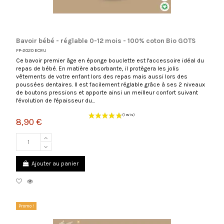
Bavoir bébé - réglable 0-12 mois - 100% coton Bio GOTS
FP-2020 ECRU
Ce bavoir premier âge en éponge bouclette est l'accessoire idéal du
repas de bébé. En matière absorbante, il protègera les jolis
vêtements de votre enfant lors des repas mais aussi lors des
poussées dentaires. Il est facilement réglable grâce à ses 2 niveaux
de boutons pressions et apporte ainsi un meilleur confort suivant
l'évolution de l'épaisseur du...
8,90 €
Ajouter au panier
Promo !