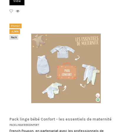
View
Promo !
-4,56%
Pack
Pack linge bébé Confort - les essentiels de maternité
PACKLINGEBBCONFORT
French Poupon, en partenariat avec les professionnels de