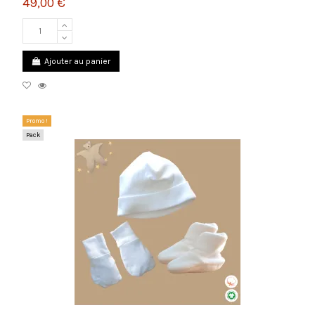
49,00 €
Ajouter au panier
Promo !
Pack