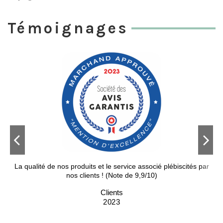
Témoignages
alité de nos produits et le service associé plébiscités par
Très bons pro
nos clients ! (Note de 9,9/10)
Clients
2023