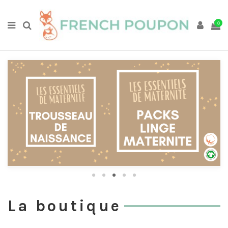
0
La boutique