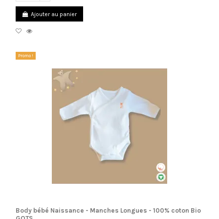
Ajouter au panier
Promo !
(1 avis)
Body bébé Naissance - Manches Longues - 100% coton Bio
GOTS