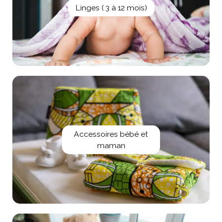
Linges ( 3 à 12 mois)
Accessoires bébé et
maman