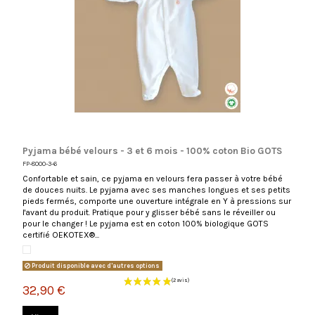
Pyjama bébé velours - 3 et 6 mois - 100% coton Bio GOTS
FP-8000-3-6
Confortable et sain, ce pyjama en velours fera passer à votre bébé
de douces nuits. Le pyjama avec ses manches longues et ses petits
pieds fermés, comporte une ouverture intégrale en Y à pressions sur
l'avant du produit. Pratique pour y glisser bébé sans le réveiller ou
pour le changer ! Le pyjama est en coton 100% biologique GOTS
certifié OEKOTEX®...
Blanc
Produit disponible avec d'autres options
32,90 €