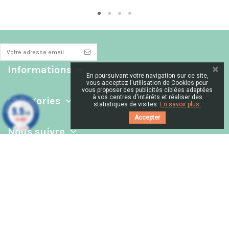
Informations
En poursuivant votre navigation sur ce site,
vous acceptez l'utilisation de Cookies pour
vous proposer des publicités ciblées adaptées
à vos centres d'intérêts et réaliser des
Catégories
statistiques de visites.
En savoir plus.
9.9
/10
Accepter
39 AVIS
Nous suivre
Contactez-nous