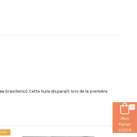
 brasiliensi). Cette huile disparaît lors de la première
0
Mon
Panier
0,00 €
romo !
Promo !