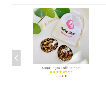
Les clients qui ont acheté ce produit ont également 
Coquillages d'allaitement
28,50 €