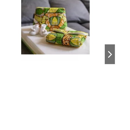
-4,56%
Pack