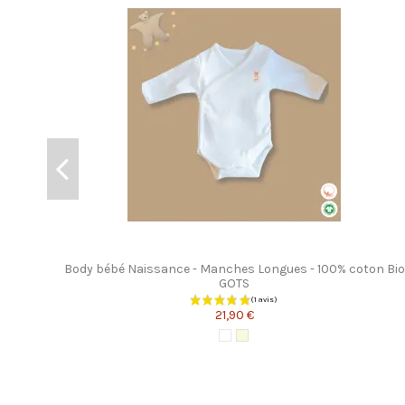
Body bébé Naissance - Manches Longues - 100% coton Bio
GOTS
21,90 €
Blanc
Écru