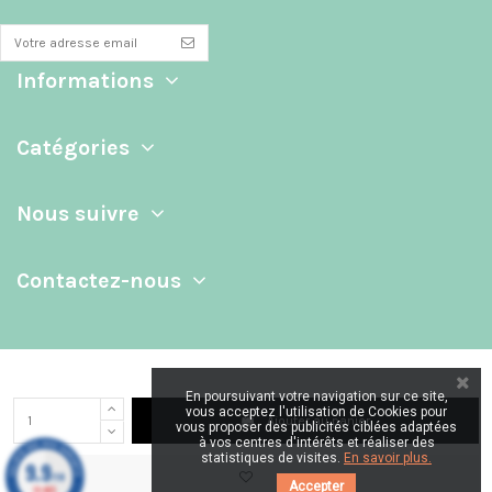
Informations
Catégories
Nous suivre
Contactez-nous
En poursuivant votre navigation sur ce site,
vous acceptez l'utilisation de Cookies pour
Ajouter au panier
vous proposer des publicités ciblées adaptées
à vos centres d'intérêts et réaliser des
statistiques de visites.
En savoir plus.
9.9
/10
Accepter
39 AVIS