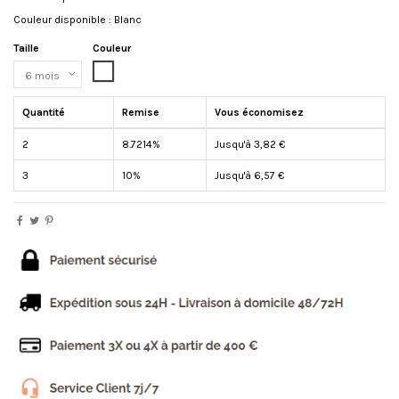
Couleur disponible : Blanc
Taille
Couleur
Blanc
Quantité
Remise
Vous économisez
2
8.7214%
Jusqu'à 3,82 €
3
10%
Jusqu'à 6,57 €