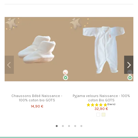
Chaussons Bébé Naissance -
Pyjama velours Naissance - 100%
100% coton bio GOTS
coton Bio GOTS
14,90 €
32,90 €
Blanc
Écru