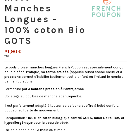
Manches
Longues -
100% coton Bio
GOTS
21,90 €
TTC
Le body croisé manches longues French Poupon est spécialement conçu
pour le bébé. Pratique, sa
forme croisée
(appelée aussi cache cœur) et
à
pressions
permet d’habiller facilement votre enfant en limitant le nombre
de manipulations.
Fermeture par
3 boutons pression à l'entrejambe
.
Colletage au col, bas de manche et entrejambe.
Il est parfaitement adapté à toutes les saisons et offre à bébé confort,
douceur et liberté de mouvement.
Composition :
100% en coton biologique certifié GOTS, label Oeko-Tex, et
hypoallergénique
pour la peau de bébé.
Tailles disponibles : 3 mois ou 6 mois