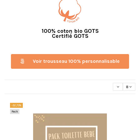
100% coton bio GOTS
Certifié GOTS
Voir trousseau 100% personnalisable
8
-32,73%
Pack