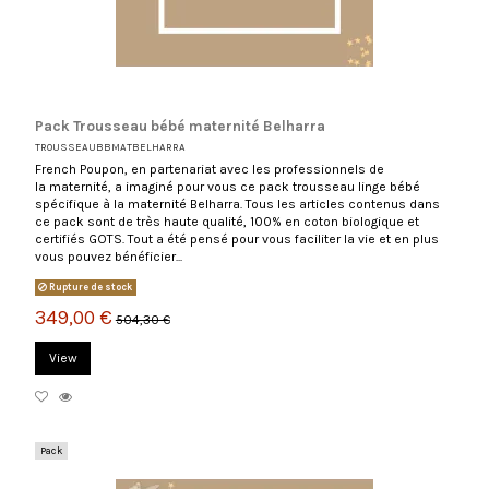
Pack Trousseau bébé maternité Belharra
TROUSSEAUBBMATBELHARRA
French Poupon, en partenariat avec les professionnels de
la maternité, a imaginé pour vous ce pack trousseau linge bébé
spécifique à la maternité Belharra. Tous les articles contenus dans
ce pack sont de très haute qualité, 100% en coton biologique et
certifiés GOTS. Tout a été pensé pour vous faciliter la vie et en plus
vous pouvez bénéficier...
Rupture de stock
349,00 €
504,30 €
View
Pack