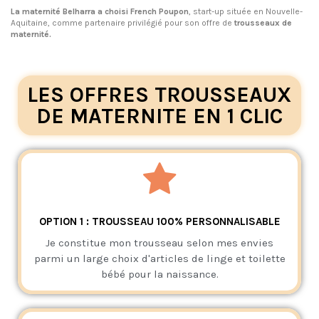
La maternité Belharra a choisi French Poupon
, start-up située en Nouvelle-
Aquitaine, comme partenaire privilégié pour son offre de
trousseaux de
maternité.
LES OFFRES TROUSSEAUX
DE MATERNITE EN 1 CLIC
OPTION 1 : TROUSSEAU 100% PERSONNALISABLE
Je constitue mon trousseau selon mes envies
parmi un large choix d'articles de linge et toilette
bébé pour la naissance.