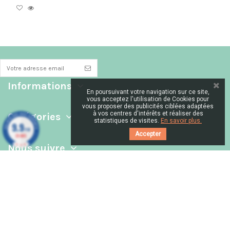
Informations
En poursuivant votre navigation sur ce site,
vous acceptez l'utilisation de Cookies pour
vous proposer des publicités ciblées adaptées
à vos centres d'intérêts et réaliser des
Catégories
statistiques de visites.
En savoir plus.
9.9
/10
Accepter
39 AVIS
Nous suivre
Contactez-nous