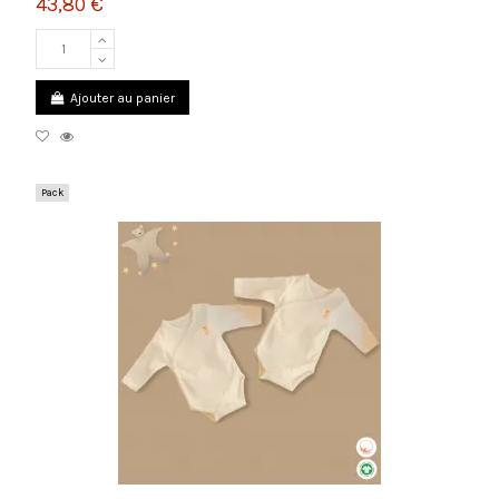
43,80 €
Ajouter au panier
Pack