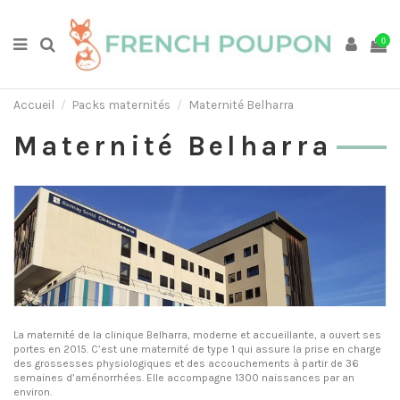
0
Accueil
Packs maternités
Maternité Belharra
Maternité Belharra
La maternité de la clinique Belharra, moderne et accueillante, a ouvert ses
portes en 2015. C’est une maternité de type 1 qui assure la prise en charge
des grossesses physiologiques et des accouchements à partir de 36
semaines d’aménorrhées. Elle accompagne 1300 naissances par an
environ.