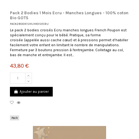
Pack 2 Bodies 1 Mois Ecru - Manches Longues - 100% coton
Bio GOTS
PACK2BODIESML1MOISECRU
Le pack 2 bodies croisés Ecru manches longues French Poupon est
spécialement conçu pour le bébé. Pratique, sa forme
croisée (appelée aussi cache cœur) et à pressions permet d’habiller
facilement votre enfant en limitant le nombre de manipulations.
Fermeture par 3 boutons pression à l'entrejambe. Colletage au col,
bas de manche et entrejambe. Il est...
43,80 €
Ajouter au panier
Pack