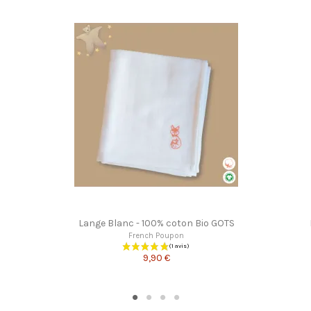
Lange Blanc - 100% coton Bio GOTS
French Poupon
9,90 €