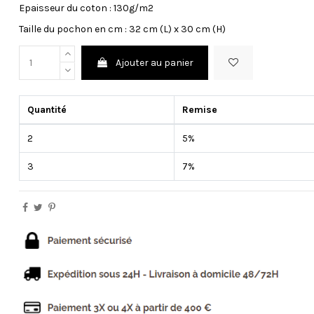
Epaisseur du coton : 130g/m2
Taille du pochon en cm : 32 cm (L) x 30 cm (H)
Ajouter au panier
Quantité
Remise
2
5%
3
7%