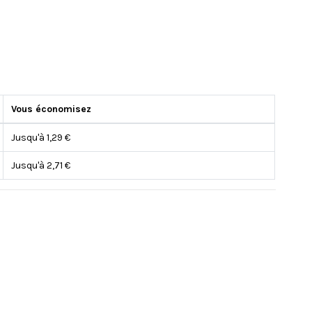
Vous économisez
Jusqu'à 1,29 €
Jusqu'à 2,71 €