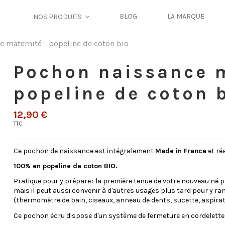
BLOG
LA MARQUE
NOS PRODUITS
e maternité - popeline de coton bio
Pochon naissance m
popeline de coton 
12,90 €
TTC
Ce pochon de naissance est intégralement
Made in France
et réa
100% en popeline de coton BIO.
Pratique pour y préparer la première tenue de votre nouveau né po
mais il peut aussi convenir à d'autres usages plus tard pour y ra
(thermomètre de bain, ciseaux, anneau de dents, sucette, aspirate
Ce pochon écru dispose d'un système de fermeture en cordelette 