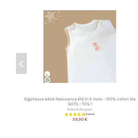
Gigoteuse bébé Naissance été 0-3 mois - 100% coton bio
GOTS - TOG 1
French Poupon
39,90 €