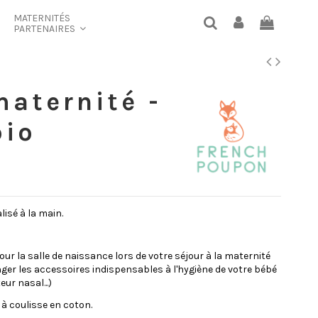
MATERNITÉS
PARTENAIRES
aternité -
bio
lisé à la main.
ur la salle de naissance lors de votre séjour à la maternité
nger les accessoires indispensables à l'hygiène de votre bébé
ur nasal...)
à coulisse en coton.