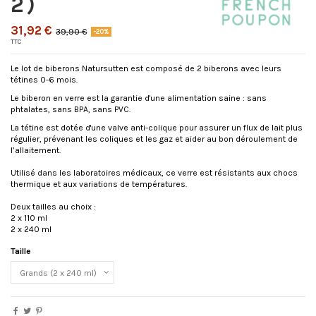
2)
31,92 €
39,90 €
-20%
TTC
Le lot de biberons Natursutten est composé de 2 biberons avec leurs
tétines 0-6 mois.
Le biberon en verre est la garantie d'une alimentation saine : sans
phtalates, sans BPA, sans PVC.
La tétine est dotée d'une valve anti-colique pour assurer un flux de lait plus
régulier, prévenant les coliques et les gaz et aider au bon déroulement de
l’allaitement.
Utilisé dans les laboratoires médicaux, ce verre est résistants aux chocs
thermique et aux variations de températures.
Deux tailles au choix :
2 x 110 ml
2 x 240 ml
Taille