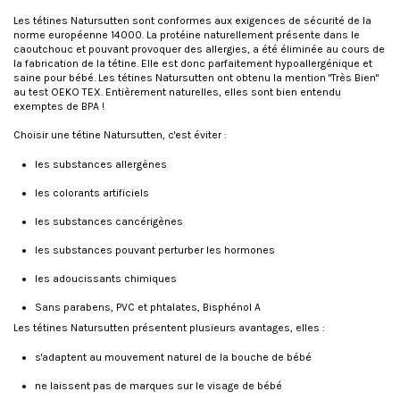
Les tétines Natursutten sont conformes aux exigences de sécurité de la
norme européenne 14000. La protéine naturellement présente dans le
caoutchouc et pouvant provoquer des allergies, a été éliminée au cours de
la fabrication de la tétine. Elle est donc parfaitement hypoallergénique et
saine pour bébé. Les tétines Natursutten ont obtenu la mention "Très Bien"
au test OEKO TEX. Entièrement naturelles, elles sont bien entendu
exemptes de BPA !
Choisir une tétine Natursutten, c'est éviter :
les substances allergènes
les colorants artificiels
les substances cancérigènes
les substances pouvant perturber les hormones
les adoucissants chimiques
Sans parabens, PVC et phtalates, Bisphénol A
Les tétines Natursutten présentent plusieurs avantages, elles :
s'adaptent au mouvement naturel de la bouche de bébé
ne laissent pas de marques sur le visage de bébé