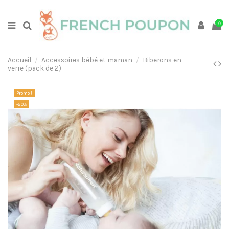
0
Accueil
Accessoires bébé et maman
Biberons en
verre (pack de 2)
Promo !
-20%