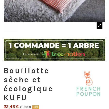
Bouillotte
sèche et
écologique
KUFU
22,43 €
29,90 €
-25%