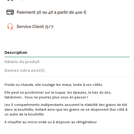
Description
Détails du produit
Donnez votre avis
(0)
Froide ou chaude, elle soulage les maux, lovée à vos côtés.
Elle peut se positionner sur la nuque, les épaules, le bas du dos,
l'abdomen… Vous ne pourrez plus vous en passer !
Les 3 compartiments indépendants assurent la stabilité des grains de blé
dans la bouillotte, évitant ainsi que les grains ne se dispersent d'un côté à
un autre de la bouillotte.
A chauffer au micro-onde ou à disposer au réfrigérateur.
Référence
BOUILLOTEORANGE
Pas encore d'avis sur ce produit