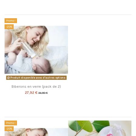
Les clients qui ont acheté ce produit ont également acheté...
Promo !
-20%
Produit disponible avec d'autres options
Biberons en verre (pack de 2)
27,92 €
34,90 €
Les clients qui ont acheté ce produit ont également acheté...
Promo !
-20%