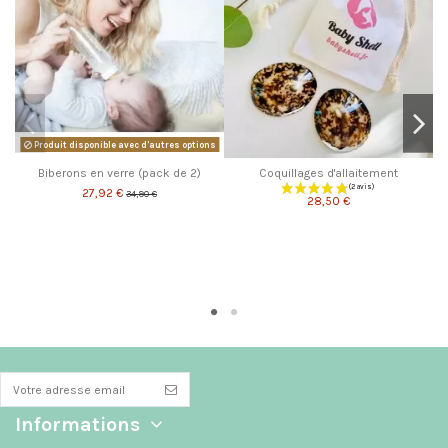
Produit disponible avec d'autres options
Biberons en verre (pack de 2)
Coquillages d'allaitement
27,92 €
34,90 €
28,50 €
Informations