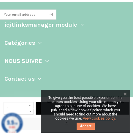
iqitlinksmanager module
Catégories
NOUS SUIVRE
Contact us
To give you the best possible experience, this
site uses cookies. Using your site means your
agree to our use of cookies. We have
Add to cart
published a new cookies policy, which you
should need to find out more about the
cookies we use.
View cookies policy.
9.9
/10
Accept
39 AVIS