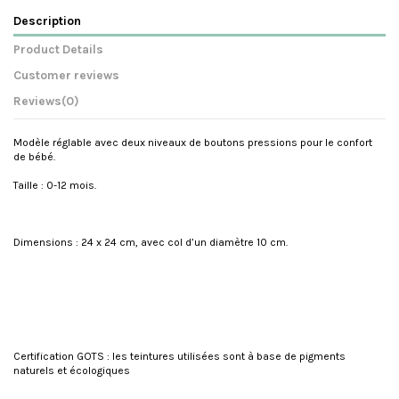
Description
Product Details
Customer reviews
Reviews
(0)
Modèle réglable avec deux niveaux de boutons pressions pour le confort
de bébé.
Taille : 0-12 mois.
Dimensions : 24 x 24 cm, avec col d’un diamètre 10 cm.
Certification GOTS : les teintures utilisées sont à base de pigments
naturels et écologiques
Reference
FP-2020 ECRU
No reviews