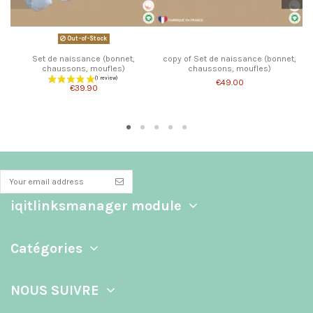
Out-of-Stock
Set de naissance (bonnet,
copy of Set de naissance (bonnet,
chaussons, moufles)
chaussons, moufles)
€49.00
€39.90
iqitlinksmanager module
Catégories
NOUS SUIVRE