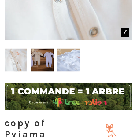
copy of
Pyjama