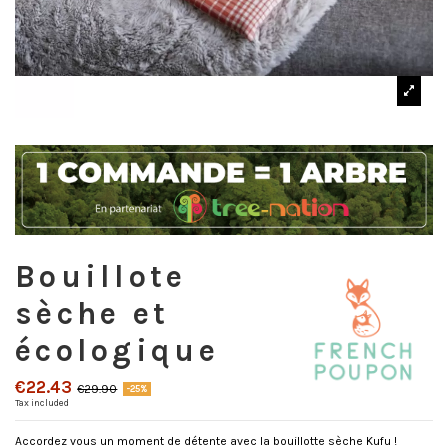
Bouillote
sèche et
écologique
€22.43
€29.90
-25%
Tax included
Accordez vous un moment de détente avec la bouillotte sèche Kufu !