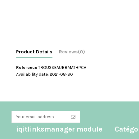
Product Details
Reviews
(0)
Reference
TROUSSEAUBBMATHPCA
Availability date:
2021-08-30
No reviews
iqitlinksmanager module
Catégo