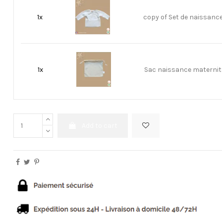
1x
copy of Set de naissanc
1x
Sac naissance maternit
Add to cart