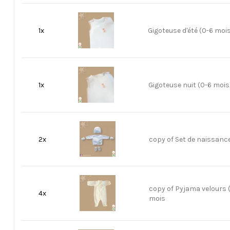
1x
Gigoteuse d'été (0-6 moi
1x
Gigoteuse nuit (0-6 mois
2x
copy of Set de naissanc
copy of Pyjama velours (
4x
mois