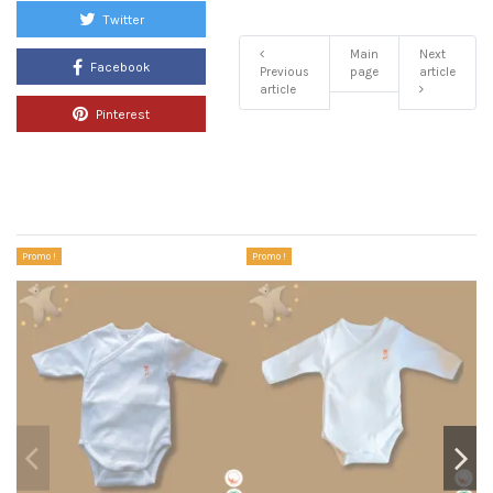
Twitter
Main
Next
Facebook
Previous
page
article
article
Pinterest
Related products
Promo !
Promo !