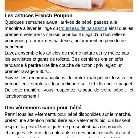
Les astuces French Poupon
Quelques semaines avant l’arrivée de bébé, passez à la 
machine à laver le linge du 
trousseau de naissance
 ainsi que les 
premiers vêtements choisis pour lui. Il s’agit d’un bon réflexe 
pour vous prémunir des bactéries, notamment en période de 
pandémie.
Lavez ensemble les articles de même nature et n’y mêlez pas 
les serviettes et gants de toilette. Ces dernières ont en effet 
tendance à perdre une fine couche de coton : privilégiez un 
premier lavage à 30°C.
Suivez les recommandations de votre marque de lessive en 
prenant en compte la dose indiquée sur le bidon ou le paquet. 
De cette manière, vous respectez la peau de votre bébé… et 
l’environnement !
Des vêtements sains pour bébé
Parmi tous les vêtements pour bébé disponibles sur le marché, 
prêtez une attention particulière aux vêtements bio, qui laissent 
respirer la peau. Parce qu’ils ne présentent pas de produits 
chimiques tels que des colorants ou des adoucissants, ils sont 