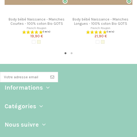
Body bébé Naissance - Manches
Body bébé Naissance - Manches
Courtes - 100% coton Bio GOTS
Longues - 100% coton Bio GOTS
French Poupon
French Poupon
19,90 €
21,90 €
Blanc
Écru
Blanc
Écru
Informations
Catégories
Nous suivre