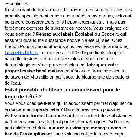
essentielles.
Il est courant de trouver dans les rayons des supermarchés des 
produits spécialement conçus pour bébé, sans parfum, colorant 
ou encore conservateurs, dits hypoallergéniques… mais pas 
forcément exempts de substances nocives. Vous craignez de 
vous tromper ? Pensez aux 
labels Écolabel ou Ecocert
, qui 
assurent qu’aucune substance nocive n’a été utilisée. Chez 
French Poupon, nous utilisons ainsi les lessives de la marque
Les petits bidons
 composées à 100% d’ingrédients d’origine 
naturelle, testées sur peaux sensibles et sous contrôle 
dermatologique. Vous pouvez également
 fabriquer votre 
propre lessive bébé maison 
en réunissant trois ingrédients : 
du savon de Marseille en paillettes, du bicarbonate de soude et 
de l’eau.
Est-il possible d’utiliser un adoucissant pour le 
linge de bébé ?
Vous vous dites peut-être qu’un adoucissant permet d’ajouter de 
la douceur au linge de bébé ? Dans la mesure du possible, 
évitez toute forme d’adoucissant
, qui contient des substances 
parfumées pointées du doigt par les dermatologues. Si l’eau est 
particulièrement dure, 
ajoutez du vinaigre ménager dans le 
bac de l’assouplissant
 : une solution naturelle sans danger. 