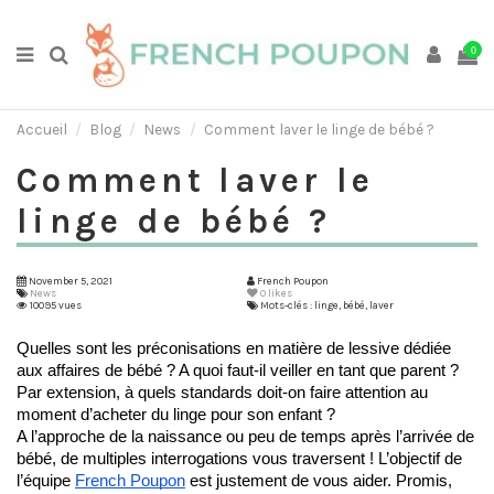
0
Accueil
Blog
News
Comment laver le linge de bébé ?
Comment laver le
linge de bébé ?
November 5, 2021
French Poupon
News
0
likes
10095 vues
Mots-clés : linge, bébé, laver
Quelles sont les préconisations en matière de lessive dédiée 
aux affaires de bébé ? A quoi faut-il veiller en tant que parent ? 
Par extension, à quels standards doit-on faire attention au 
moment d’acheter du linge pour son enfant ?
A l’approche de la naissance ou peu de temps après l’arrivée de 
bébé, de multiples interrogations vous traversent ! L’objectif de 
l’équipe 
French Poupon
 est justement de vous aider. Promis, 