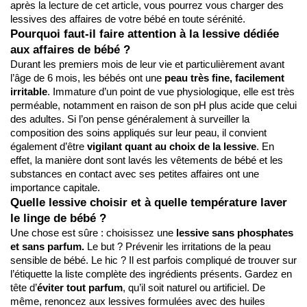
après la lecture de cet article, vous pourrez vous charger des 
lessives des affaires de votre bébé en toute sérénité.
Pourquoi faut-il faire attention à la lessive dédiée 
aux affaires de bébé ?
Durant les premiers mois de leur vie et particulièrement avant 
l’âge de 6 mois, les bébés ont une 
peau très fine, facilement 
irritable
. Immature d’un point de vue physiologique, elle est très 
perméable, notamment en raison de son pH plus acide que celui 
des adultes. Si l’on pense généralement à surveiller la 
composition des soins appliqués sur leur peau, il convient 
également d’être 
vigilant quant au choix de la lessive
. En 
effet, la manière dont sont lavés les vêtements de bébé et les 
substances en contact avec ses petites affaires ont une 
importance capitale.
Quelle lessive choisir et à quelle température laver 
le linge de bébé ?
Une chose est sûre : choisissez une 
lessive sans phosphates 
et sans parfum.
 Le but ? Prévenir les irritations de la peau 
sensible de bébé. Le hic ? Il est parfois compliqué de trouver sur 
l’étiquette la liste complète des ingrédients présents. Gardez en 
tête d’
éviter tout parfum
, qu’il soit naturel ou artificiel. De 
même, renoncez aux lessives formulées avec des huiles 