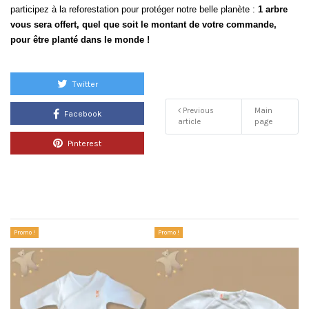
participez à la reforestation pour protéger notre belle planète : 
1 arbre 
vous sera offert, quel que soit le montant de votre commande, 
pour être planté dans le monde !
Twitter
Previous
Main
Facebook
article
page
Pinterest
Related products
Promo !
Promo !