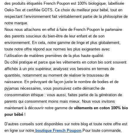
des produits étiquetés French Poupon est 100% biologique, labellisée 
Oeko-Tex et certifiée GOTS. Ce choix du meilleur pour bébé, tout en 
respectant l’environnement fait véritablement partie de la philosophie de 
notre marque. 
Nous nous attachons en effet à faire de French Poupon le partenaire 
des parents soucieux du bien-être de leur enfant et de son 
environnement. En cela, notre gamme de linge et plus globalement, 
toute notre offre répond aux normes les plus exigeantes avec 
l’utilisation de matières premières de la plus haute qualité.
Du côté pratique et parce que les vêtements en coton bio sont souvent 
affichés à un prix supérieur, analysez vos besoins en termes de 
quantités, notamment au moment de réaliser le trousseau de 
naissance. En prévoyant de façon juste le nombre de bodies et de 
pyjamas nécessaires, vous poursuivez cette démarche de 
consommation éthique : vous aussi, faites partie de la génération de 
parents qui consomment moins mais mieux. Nous vous invitons 
maintenant à découvrir notre gamme de 
vêtements en coton 100% bio 
pour bébé
 ! 
D’autres conseils sont disponibles sur notre blog et toute notre offre est 
en ligne sur notre
boutique French Poupon
.Pour toute commande, 