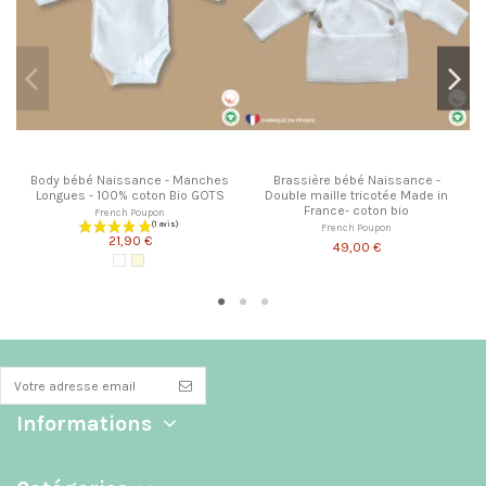
Body bébé Naissance - Manches
Brassière bébé Naissance -
Longues - 100% coton Bio GOTS
Double maille tricotée Made in
France- coton bio
French Poupon
French Poupon
21,90 €
49,00 €
Blanc
Écru
Informations