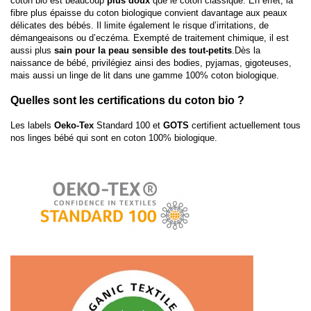
coton bio est beaucoup 
plus doux
 que le coton classique. En effet, la 
fibre plus épaisse du coton biologique convient davantage aux peaux 
délicates des bébés. Il limite également le risque d’irritations, de 
démangeaisons ou d’eczéma. Exempté de traitement chimique, il est 
aussi plus
 sain pour la peau sensible des tout-petits
.Dès la 
naissance de bébé, privilégiez ainsi des bodies, pyjamas, gigoteuses, 
mais aussi un linge de lit dans une gamme 100% coton biologique.
Quelles sont les certifications du coton bio ?
Les labels
 Oeko-Tex
 Standard 100 et 
GOTS
 certifient actuellement tous 
nos linges bébé qui sont en coton 100% biologique.