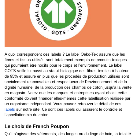
A quoi correspondent ces labels ? Le label Oeko-Tex assure que les 
fibres et tissus utilisés sont totalement exempts de produits toxiques 
qui pourraient être nocifs pour le corps et l’environnement. Le label 
GOTS veille lui aussi au statut biologique des fibres textiles à hauteur 
de 95% et assure en plus que les procédés de production utilisés sont 
socialement responsables et respectueux de l'environnement et de la 
dignité humaine, de la production des champs de coton jusqu’à la vente 
en magasin. Notez que les marques et entreprises ayant choisi cette 
conformité doivent financer elles-mêmes cette labellisation réalisée par 
un organisme indépendant. Vous pouvez retrouver le détail de ces  
labels
 sur notre site. Ce sont ces labels qui assurent le contrôle et 
l’appellation bio du coton. 
Le choix de French Poupon
Qu’il s’agisse des vêtements, des langes ou du linge de bain, la totalité 