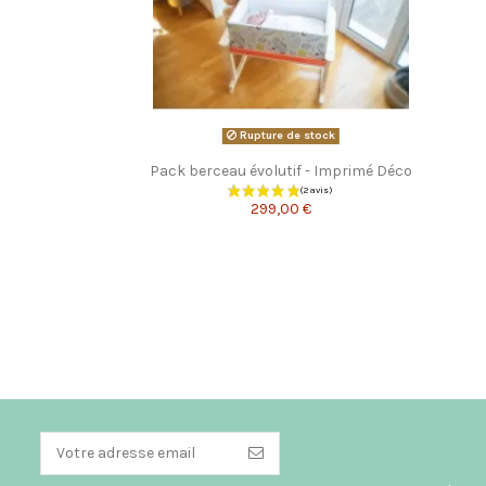
Rupture de stock
Pack berceau évolutif - Imprimé Déco
299,00 €