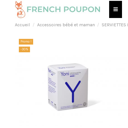
Accueil
Accessoires bébé et maman
SERVIETTES 
Promo !
-30%