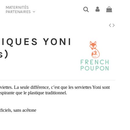
MATERNITÉS
PARTENAIRES
NIQUES YONI
s)
iettes. La seule différence, c’est que les serviettes Yoni sont
spirante que le plastique traditionnel.
ficiels, sans acétone