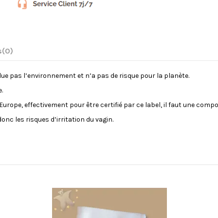
s
(0)
ue pas l’environnement et n’a pas de risque pour la planète.
.
 d’Europe, effectivement pour être certifié par ce label, il faut une co
nc les risques d’irritation du vagin.
acheté...