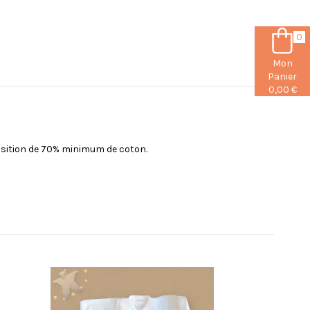
0
Mon
Panier
0,00 €
mposition de 70% minimum de coton.