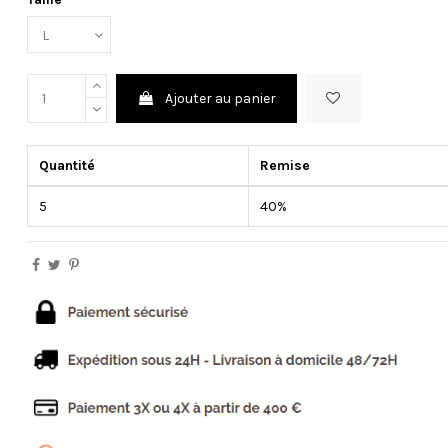
Ajouter au panier
Quantité
Remise
5
40%