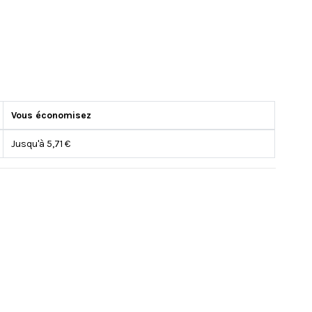
Vous économisez
Jusqu'à 5,71 €