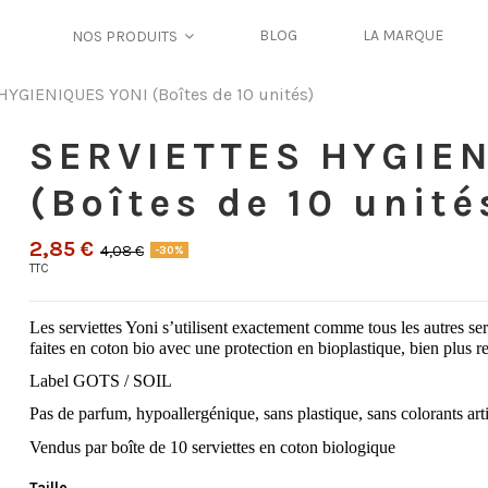
BLOG
LA MARQUE
NOS PRODUITS
HYGIENIQUES YONI (Boîtes de 10 unités)
SERVIETTES HYGIE
(Boîtes de 10 unité
2,85 €
4,08 €
-30%
TTC
Les serviettes Yoni s’utilisent exactement comme tous les autres serv
faites en coton bio avec une protection en bioplastique, bien plus re
Label GOTS / SOIL
Pas de parfum, hypoallergénique, sans plastique, sans colorants arti
Vendus par boîte de 10 serviettes en coton biologique
Taille