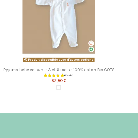
Produit disponible avec d'autres options
Pyjama bébé velours - 3 et 6 mois - 100% coton Bio GOTS
32,90 €
Blanc