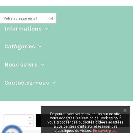
Informations
Catégories
Nous suivre
Contactez-nous
En poursuivant votre navigation sur ce site,
vous acceptez l'utilisation de Cookies pour
Ajouter au panier
vous proposer des publicités ciblées adaptées
à vos centres d'intérêts et réaliser des
statistiques de visites.
En savoir plus.