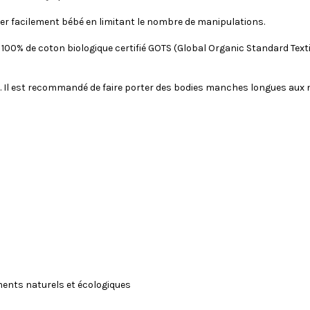
ler facilement bébé en limitant le nombre de manipulations.
0% de coton biologique certifié GOTS (Global Organic Standard Textile
é. Il est recommandé de faire porter des bodies manches longues aux 
gments naturels et écologiques