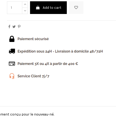
Add to cart
ement conçu pour le nouveau-né.