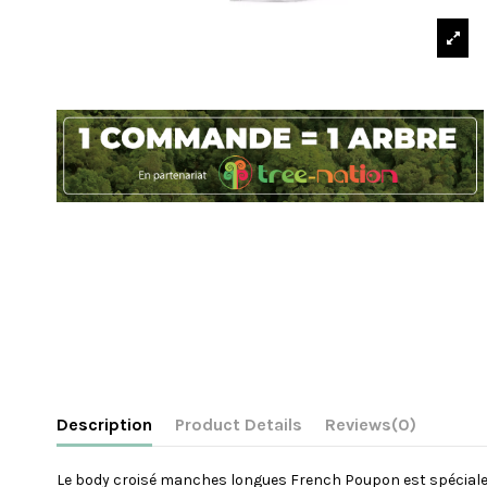
Description
Product Details
Reviews
(0)
Le body croisé manches longues French Poupon est spécial