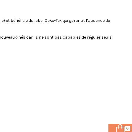
) et bénéficie du label Oeko-Tex qui garantit l’absence de
nouveaux-nés car ils ne sont pas capables de réguler seuls
0