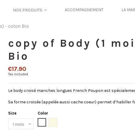
ACCOMPAGNEMENT
LA MA
NOS PRODUITS
s) - coton Bio
copy of Body (1 moi
Bio
€17.90
Tax included
Le body croisé manches longues French Poupon est spécialemen
Sa forme croisée (appelée aussi cache coeur) permet d’habiller 
Size
Color
White
Écru