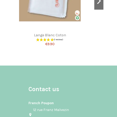
Lange Blanc Coton
€9.90
Contact us
French Poupon
12 rue Franz Malvezin