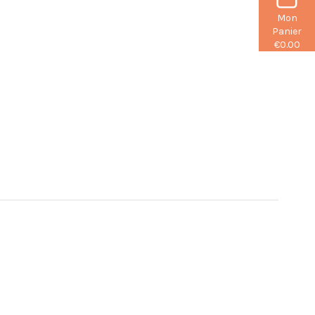
Mon
Panier
€0.00