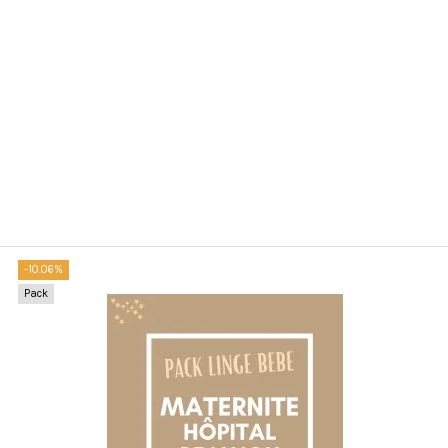
-10.06%
Pack