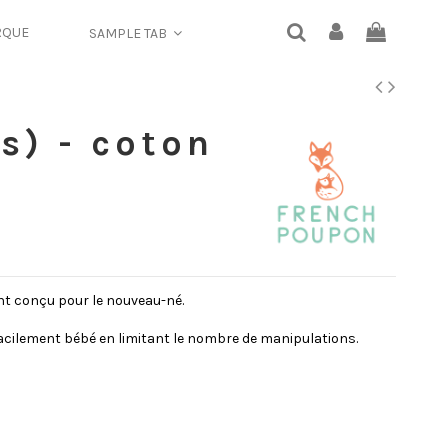
RQUE
SAMPLE TAB
s) - coton
t conçu pour le nouveau-né.
facilement bébé en limitant le nombre de manipulations.