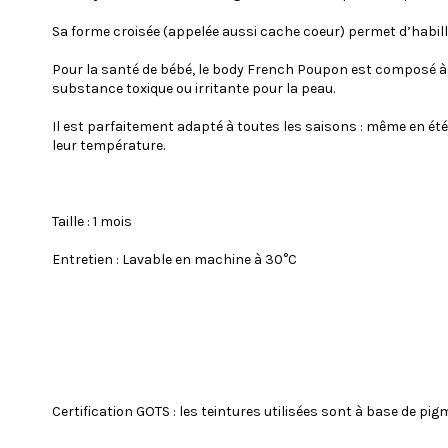
Sa forme croisée (appelée aussi cache coeur) permet d’habil
Pour la santé de bébé, le body French Poupon est composé à 10
substance toxique ou irritante pour la peau.
Il est parfaitement adapté à toutes les saisons : même en ét
leur température.
Taille : 1 mois
Entretien : Lavable en machine à 30°C
Certification GOTS : les teintures utilisées sont à base de pi